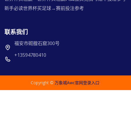
新手必读世界杯买足球→赛前投注参考
联系我们
福安市砌艘石窟300号
+13594780410
Copyright ©
万象城awc官网登录入口
.